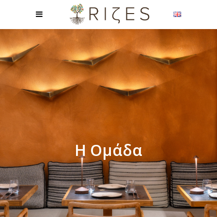
Η Ομάδα