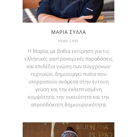
ΜΑΡΊΑ ΣΎΛΛΑ
HEAD CHEF
Η Μαρία, με βαθιά εκτίμηση για τις
ελληνικές γαστρονομικές παραδόσεις
και επιδέξια γνώση των σύγχρονων
τεχνικών, δημιουργεί πιάτα που
ισορροπούν ανάμεσα στην έντονη
γεύση και την εκλεπτυσμένη
κομψότητα, την οικειότητα και την
απροσδόκητη δημιουργικότητα.