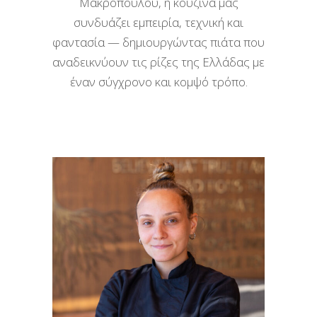
Μακρόπουλου, η κουζίνα μας
συνδυάζει εμπειρία, τεχνική και
φαντασία — δημιουργώντας πιάτα που
αναδεικνύουν τις ρίζες της Ελλάδας με
έναν σύγχρονο και κομψό τρόπο.