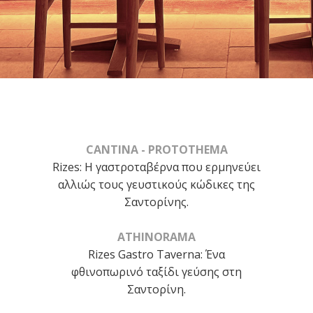
CANTINA - PROTOTHEMA
Rizes: Η γαστροταβέρνα που ερμηνεύει
αλλιώς τους γευστικούς κώδικες της
Σαντορίνης.
ATHINORAMA
Rizes Gastro Taverna: Ένα
φθινοπωρινό ταξίδι γεύσης στη
Σαντορίνη.