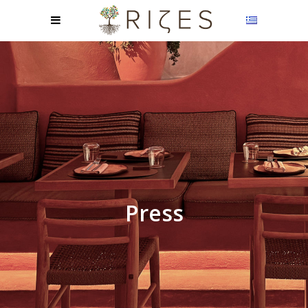
Press