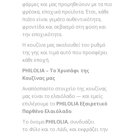
φάρμες και μας προμηθεύουν με τα πιο
φρέσκα, εποχικά προϊόντα. Έτσι, κάθε
πιάτο είναι γεμάτο αυθεντικότητα,
φροντίδα και σεβασμό στη φύση και
την εποχικότητα.
Η κουζίνα μας ακολουθεί τον ρυθμό
της γης και τιμά αυτό που προσφέρει
κάθε εποχή.
PHILOLIA – Το Χρυσάφι της
Κουζίνας μας
Αναπόσπαστο στοιχείο της κουζίνας
μας είναι το ελαιόλαδο — και εμείς
επιλέγουμε το
PHILOLIA Εξαιρετικό
Παρθένο Ελαιόλαδο
.
Το όνομα
PHILOLIA
, συνδυάζει
το
Φίλο
και το
Λάδι
, και εκφράζει την