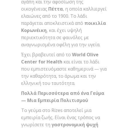
αγάπη και την αφοσίωση της
οικογένειας
Πέττα
, η οποία καλλιεργεί
ελαιώνες από το 1900. Το λάδι
παράγεται αποκλειστικά από
ποικιλία
Κορωνέικη
, και έχει υψηλή
περιεκτικότητα σε φαινόλες με
αναγνωρισμένα οφέλη για την υγεία.
Έχει βραβευτεί από το
World Olive
Center for Health
και είναι το λάδι
που εμπιστευόμαστε καθημερινά — για
την καθαρότητα, το άρωμα και την
ελληνική του ταυτότητα.
Πολλά Περισσότερα από ένα Γεύμα
— Μια Εμπειρία Πολιτισμού
Το γεύμα στο Rizes αποτελεί μια
εμπειρία ζωής. Είναι ένας τρόπος να
γνωρίσετε τη
γαστρονομική ψυχή