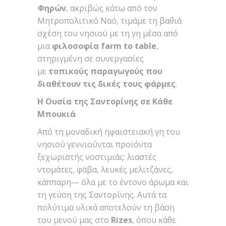
Φηρών
, ακριβώς κάτω από τον
Μητροπολιτικό Ναό, τιμάμε τη βαθιά
σχέση του νησιού με τη γη μέσα από
μια
φιλοσοφία farm to table
,
στηριγμένη σε συνεργασίες
με
τοπικούς παραγωγούς που
διαθέτουν τις δικές τους φάρμες
.
Η Ουσία της Σαντορίνης σε Κάθε
Μπουκιά
Από τη μοναδική ηφαιστειακή γη του
νησιού γεννιούνται προϊόντα
ξεχωριστής νοστιμιάς: λιαστές
ντομάτες, φάβα, λευκές μελιτζάνες,
κάππαρη— όλα με το έντονο άρωμα και
τη γεύση της Σαντορίνης. Αυτά τα
πολύτιμα υλικά αποτελούν τη βάση
του μενού μας στο
Rizes
, όπου κάθε