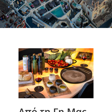
Από τη Γη Μας