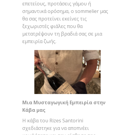
επετείους, προτάσεις γάμου ή
σημαντικά ορόσημα, ο sommelier μας
θα σας προτείνει εκείνες τις
ξεχωριστές φιάλες που θα
μετατρέψουν τη βραδιά σας σε μια
εμπειρία ζωής.
Μια Μυσταγωγική Εμπειρία στην
Κάβα μας
Η κάβα του Rizes Santorini
σχεδιάστηκε για να αποπνέει