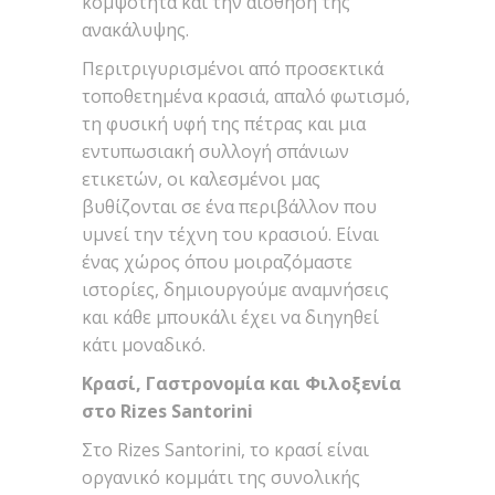
κομψότητα και την αίσθηση της
ανακάλυψης.
Περιτριγυρισμένοι από προσεκτικά
τοποθετημένα κρασιά, απαλό φωτισμό,
τη φυσική υφή της πέτρας και μια
εντυπωσιακή συλλογή σπάνιων
ετικετών, οι καλεσμένοι μας
βυθίζονται σε ένα περιβάλλον που
υμνεί την τέχνη του κρασιού. Είναι
ένας χώρος όπου μοιραζόμαστε
ιστορίες, δημιουργούμε αναμνήσεις
και κάθε μπουκάλι έχει να διηγηθεί
κάτι μοναδικό.
Κρασί, Γαστρονομία και Φιλοξενία
στο Rizes Santorini
Στο Rizes Santorini, το κρασί είναι
οργανικό κομμάτι της συνολικής