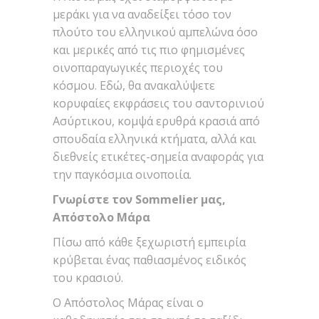
μεράκι για να αναδείξει τόσο τον
πλούτο του ελληνικού αμπελώνα όσο
και μερικές από τις πιο φημισμένες
οινοπαραγωγικές περιοχές του
κόσμου. Εδώ, θα ανακαλύψετε
κορυφαίες εκφράσεις του σαντορινιού
Ασύρτικου, κομψά ερυθρά κρασιά από
σπουδαία ελληνικά κτήματα, αλλά και
διεθνείς ετικέτες-σημεία αναφοράς για
την παγκόσμια οινοποιία.
Γνωρίστε τον Sommelier μας,
Απόστολο Μάρα
Πίσω από κάθε ξεχωριστή εμπειρία
κρύβεται ένας παθιασμένος ειδικός
του κρασιού.
Ο Απόστολος Μάρας είναι ο