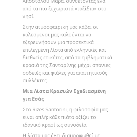
Απόστολου Μάρα, συνθέτοντας ένα
από τα πιο ξεχωριστά «ταξίδια» στο
νησί.
Στην ατμοσφαιρική μας κάβα, οι
καλεσμένοι μας καλούνται να
εξερευνήσουν μια προσεκτικά
επιλεγμένη λίστα από ελληνικές και
διεθνείς ετικέτες, από τα εμβληματικά
κρασιά της Σαντορίνης μέχρι σπάνιες
σοδειές και φιάλες για απαιτητικούς
συλλέκτες.
Μια Λίστα Κρασιών Σχεδιασμένη
για Εσάς
Στο Rizes Santorini, η φιλοσοφία μας
είναι απλή: κάθε πιάτο αξίζει το
ιδανικό κρασί ως συνοδεία.
Η λίστα μας έχει διαμορφωθεί με