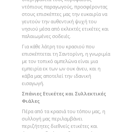
ντόπιους παραγωγούς, προσφέροντας
στους επισκέπτες μας την ευκαιρία να
γευτούν την αυθεντική ψυχή του
νησιού μέσα από εκλεκτές ετικέτες και
παλαιωμένες σοδειές.
Για κάθε λάτρη του κρασιού που
επισκέπτεται τη Σαντορίνη, η γνωριμία
με τον τοπικό αμπελώνα είναι μια
εμπειρία εκ των ων ουκ άνευ, και η
κάβα μας αποτελεί την ιδανική
εισαγωγή.
Σπάνιες Ετικέτες και Συλλεκτικές
Φιάλες
Πέρα από τα κρασιά του τόπου μας, η
συλλογή μας περιλαμβάνει
περιζήτητες διεθνείς ετικέτες και