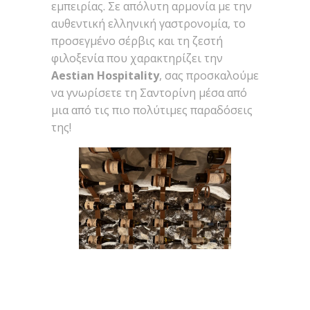
εμπειρίας. Σε απόλυτη αρμονία με την
αυθεντική ελληνική γαστρονομία, το
προσεγμένο σέρβις και τη ζεστή
φιλοξενία που χαρακτηρίζει την
Aestian Hospitality
, σας προσκαλούμε
να γνωρίσετε τη Σαντορίνη μέσα από
μια από τις πιο πολύτιμες παραδόσεις
της!