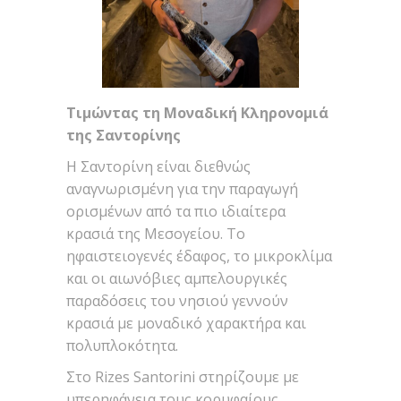
Τιμώντας τη Μοναδική Κληρονομιά
της Σαντορίνης
Η Σαντορίνη είναι διεθνώς
αναγνωρισμένη για την παραγωγή
ορισμένων από τα πιο ιδιαίτερα
κρασιά της Μεσογείου. Το
ηφαιστειογενές έδαφος, το μικροκλίμα
και οι αιωνόβιες αμπελουργικές
παραδόσεις του νησιού γεννούν
κρασιά με μοναδικό χαρακτήρα και
πολυπλοκότητα.
Στο Rizes Santorini στηρίζουμε με
υπερηφάνεια τους κορυφαίους