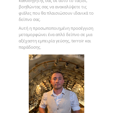
καθοδηγητής σας σε αυτό το ταξίδι,
βοηθώντας σας να ανακαλύψετε τις
φιάλες που θα πλαισιώσουν ιδανικά το
δείπνο σας.
Αυτή η προσωποποιημένη προσέγγιση
μεταμορφώνει ένα απλό δείπνο σε μια
αξέχαστη εμπειρία γεύσης, terroir και
παράδοσης.