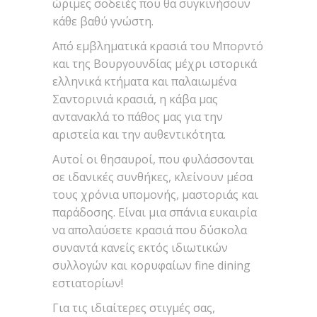
ώριμες σοδειές που θα συγκινήσουν
κάθε βαθύ γνώστη.
Από εμβληματικά κρασιά του Μπορντό
και της Βουργουνδίας μέχρι ιστορικά
ελληνικά κτήματα και παλαιωμένα
Σαντορινιά κρασιά, η κάβα μας
αντανακλά το πάθος μας για την
αριστεία και την αυθεντικότητα.
Αυτοί οι θησαυροί, που φυλάσσονται
σε ιδανικές συνθήκες, κλείνουν μέσα
τους χρόνια υπομονής, μαστοριάς και
παράδοσης. Είναι μια σπάνια ευκαιρία
να απολαύσετε κρασιά που δύσκολα
συναντά κανείς εκτός ιδιωτικών
συλλογών και κορυφαίων fine dining
εστιατορίων!
Για τις ιδιαίτερες στιγμές σας,